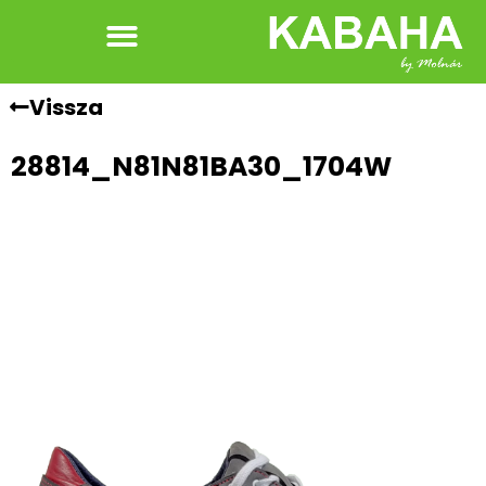
Vissza
28814_N81N81BA30_1704W