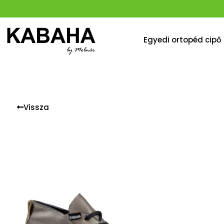
Egyedi ortopéd cipő
Vissza