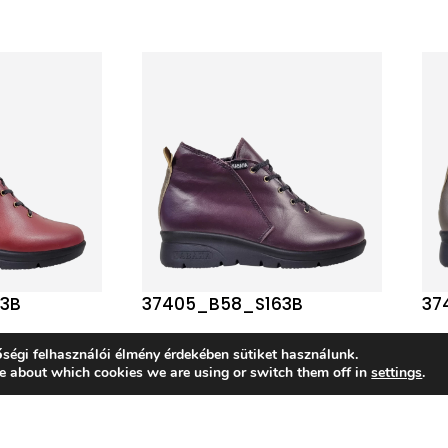
3B
37405_B58_S163B
37
ségi felhasználói élmény érdekében sütiket használunk.
e about which cookies we are using or switch them off in
settings
.