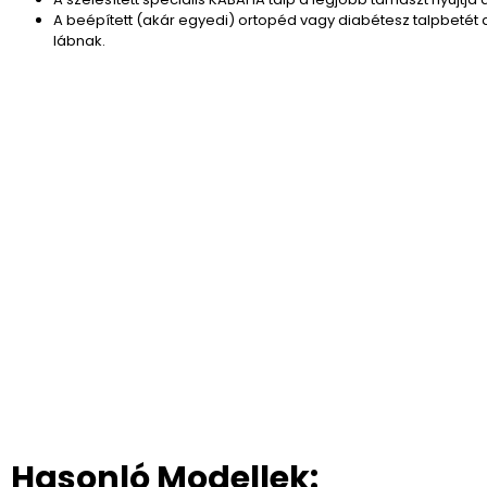
A beépített (akár egyedi) ortopéd vagy diabétesz talpbetét 
lábnak.
Hasonló Modellek: